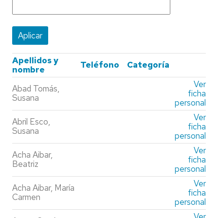
Apellidos y
Teléfono
Categoría
nombre
Ver
Abad Tomás,
ficha
Susana
personal
Ver
Abril Esco,
ficha
Susana
personal
Ver
Acha Aibar,
ficha
Beatriz
personal
Ver
Acha Aibar, María
ficha
Carmen
personal
Ver