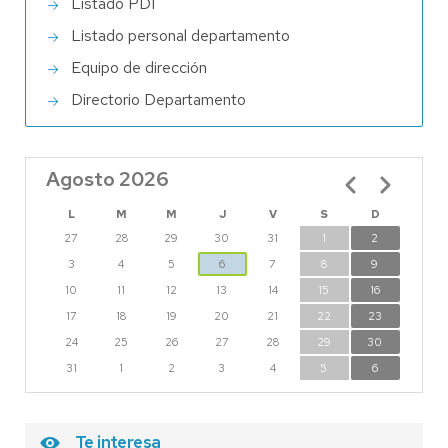
Listado PDI
Listado personal departamento
Equipo de dirección
Directorio Departamento
Agosto 2026
Paginación
L
M
M
J
V
S
D
27
28
29
30
31
1
2
3
4
5
6
7
8
9
10
11
12
13
14
15
16
17
18
19
20
21
22
23
24
25
26
27
28
29
30
31
1
2
3
4
5
6
Te interesa